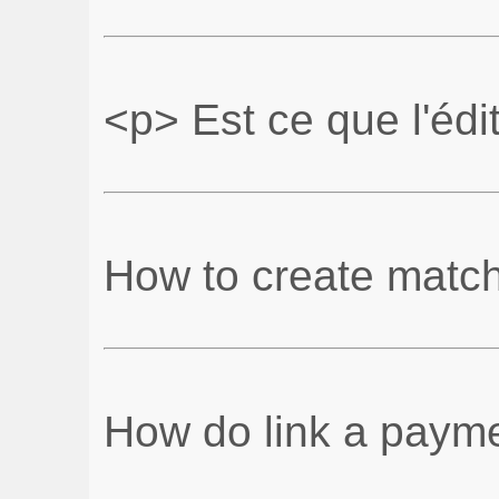
<p> Est ce que l'édi
How to create matc
How do link a payme