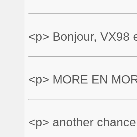
<p> Bonjour, VX98 
<p> MORE EN MOR
<p> another chance.