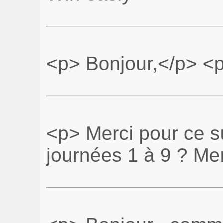
<p> Bonjour,</p> <p
<p> Merci pour ce s
journées 1 à 9 ? Me