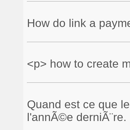
How do link a payme
<p> how to create 
Quand est ce que le
l'annÃ©e derniÃ¨re.