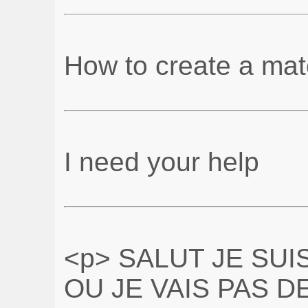
How to create a ma
I need your help
<p> SALUT JE SUI
OU JE VAIS PAS D